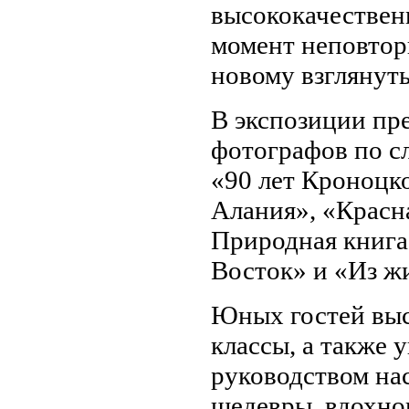
высококачествен
момент неповтор
новому взглянуть
В экспозиции пре
фотографов по с
«90 лет Кроноцк
Алания», «Красн
Природная книга
Восток» и «Из жи
Юных гостей выс
классы, а также 
руководством на
шедевры, вдохно