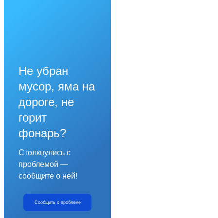
Не убран
мусор, яма на
дороге, не
горит
фонарь?
Столкнулись с
проблемой —
сообщите о ней!
Сообщить о проблеме