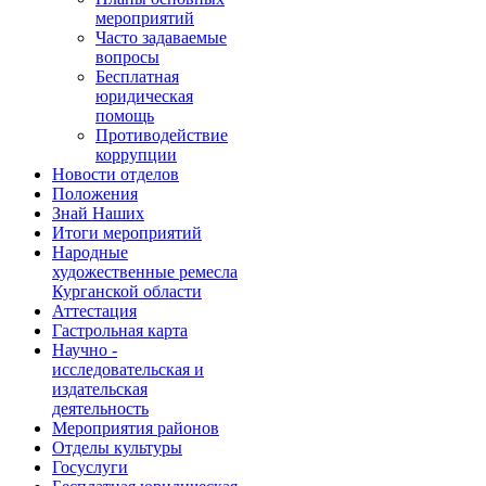
мероприятий
Часто задаваемые
вопросы
Бесплатная
юридическая
помощь
Противодействие
коррупции
Новости отделов
Положения
Знай Наших
Итоги мероприятий
Народные
художественные ремесла
Курганской области
Аттестация
Гастрольная карта
Научно -
исследовательская и
издательская
деятельность
Мероприятия районов
Отделы культуры
Госуслуги