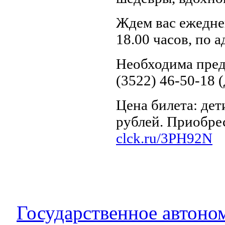
Ждем вас ежеднев
18.00 часов, по ад
Необходима пред
(3522) 46-50-18 (
Цена билета: дети
рублей. Приобре
clck.ru/3PH92N
Государственное автоно